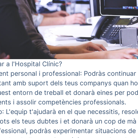
r a l'Hospital Clínic?
t personal i professional
: Podràs continuar
ant amb suport dels teus companys quan ho 
st entorn de treball et donarà eines per pode
nts i assolir competències professionals.
p
: L'equip t'ajudarà en el que necessitis, reso
ts els teus dubtes i et donarà un cop de mà 
fessional, podràs experimentar situacions de