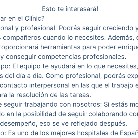
¡Esto te interesará!
ar en el Clínic?
onal y profesional:
Podrás seguir creciendo 
s compañeros cuando lo necesites. Además, 
proporcionará herramientas para poder enriqu
y conseguir competencias profesionales.
ipo:
El equipo te ayudará en lo que necesites
s del día a día. Como profesional, podrás ex
contacto interpersonal en las que el trabajo 
a la resolución de las tareas.
 seguir trabajando con nosotros:
Si estás mo
do en la posibilidad de seguir colaborando co
 desempeño, eso se ve reflejado después.
ro:
Es uno de los mejores hospitales de Espa