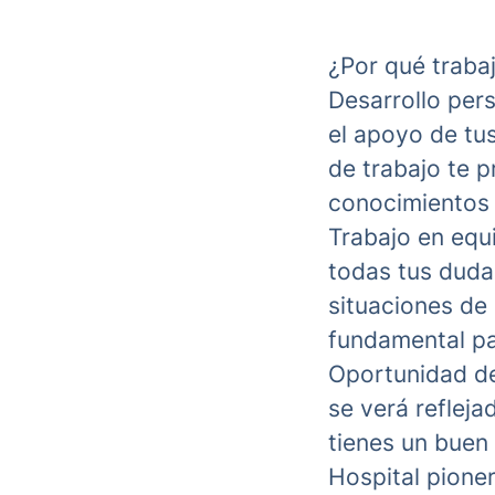
¿Por qué trabaj
Desarrollo pers
el apoyo de tu
de trabajo te 
conocimientos 
Trabajo en equ
todas tus duda
situaciones de 
fundamental par
Oportunidad de
se verá refleja
tienes un buen
Hospital pione