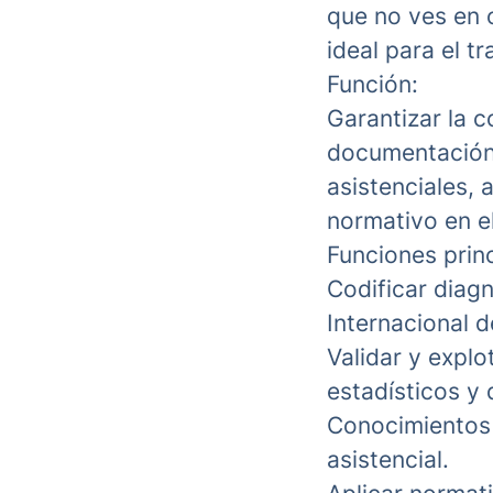
que no ves en o
ideal para el t
Función:
Garantizar la c
documentación 
asistenciales, 
normativo en el
Funciones princ
Codificar diag
Internacional 
Validar y explo
estadísticos y 
Conocimientos 
asistencial.