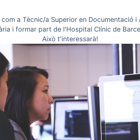
ar com a Tècnic/a Superior en Documentació i 
ària i formar part de l'Hospital Clínic de Barc
Això t'interessarà!