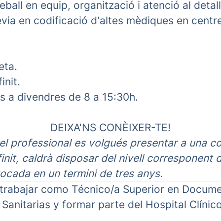
eball en equip, organització i atenció al detall
via en codificació d'altes mèdiques en centre
eta.
init.
ns a divendres de 8 a 15:30h.
DEIXA'NS CONÈIXER-TE!
 el professional es volgués presentar a una c
init, caldrà disposar del nivell corresponent d
ocada en un termini de tres anys.
 trabajar como Técnico/a Superior en Docume
Sanitarias y formar parte del Hospital Clíni