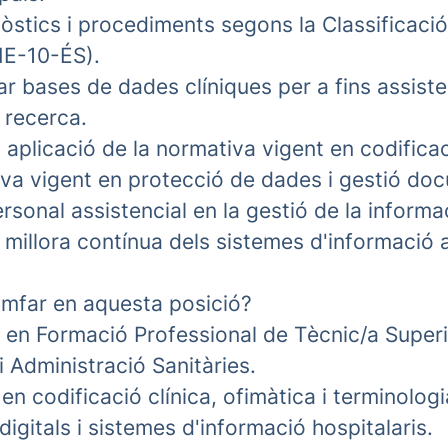
òstics i procediments segons la Classificació
IE-10-ÉS).
tar bases de dades clíniques per a fins assiste
e recerca.
aplicació de la normativa vigent en codificac
iva vigent en protecció de dades i gestió do
ersonal assistencial en la gestió de la informa
a millora contínua dels sistemes d'informació a
iomfar en aquesta posició?
al en Formació Professional de Tècnic/a Super
 Administració Sanitàries.
 codificació clínica, ofimàtica i terminologia
digitals i sistemes d'informació hospitalaris.