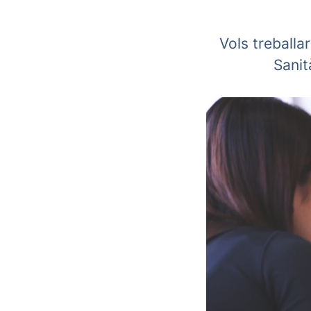
Vols treball
Sanit