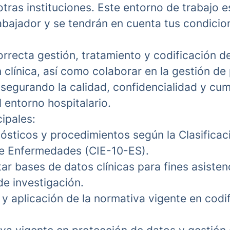
tras instituciones. Este entorno de trabajo 
rabajador y se tendrán en cuenta tus condicio
orrecta gestión, tratamiento y codificación de
clínica, así como colaborar en la gestión de
asegurando la calidad, confidencialidad y cu
 entorno hospitalario.
ipales:
nósticos y procedimientos según la Clasificac
de Enfermedades (CIE-10-ES).
tar bases de datos clínicas para fines asisten
de investigación.
y aplicación de la normativa vigente en codi