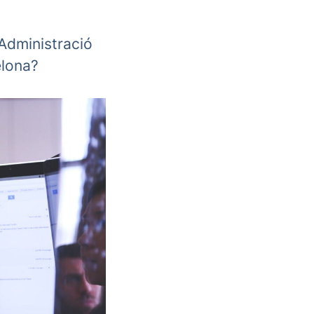
Administració
elona?