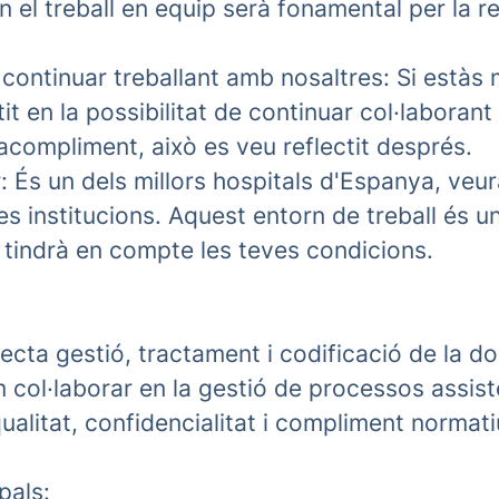
n el treball en equip serà fonamental per la r
continuar treballant amb nosaltres:
Si estàs 
tit en la possibilitat de continuar col·laboran
acompliment, això es veu reflectit després.
r
: És un dels millors hospitals d'Espanya, veu
es institucions. Aquest entorn de treball és un
s tindrà en compte les teves condicions.
recta gestió, tractament i codificació de la 
om col·laborar en la gestió de processos assist
ualitat, confidencialitat i compliment normati
pals: