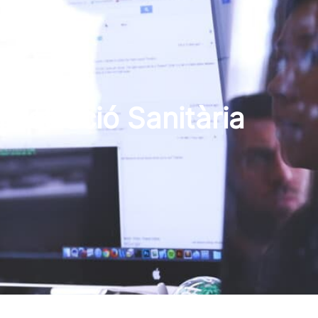
istració Sanitària