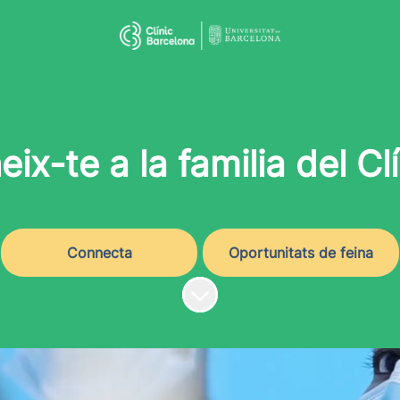
eix-te a la familia del Clí
Connecta
Oportunitats de feina
Desplaçar cap al contingut