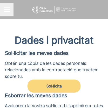
Menú borsa de treball
Dades i privacitat
Sol·licitar les meves dades
Obtén una còpia de les dades personals
relacionades amb la contractació que tractem
sobre tu.
Sol·licita
Esborrar les meves dades
Avaluarem la vostra sol·licitud i suprimirem totes